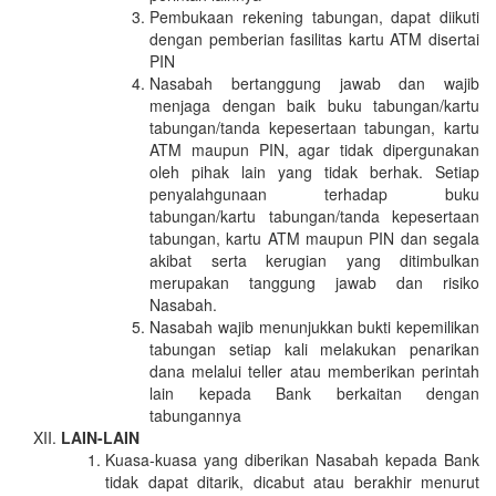
Pembukaan rekening tabungan, dapat diikuti
dengan pemberian fasilitas kartu ATM disertai
PIN
Nasabah bertanggung jawab dan wajib
menjaga dengan baik buku tabungan/kartu
tabungan/tanda kepesertaan tabungan, kartu
ATM maupun PIN, agar tidak dipergunakan
oleh pihak lain yang tidak berhak. Setiap
penyalahgunaan terhadap buku
tabungan/kartu tabungan/tanda kepesertaan
tabungan, kartu ATM maupun PIN dan segala
akibat serta kerugian yang ditimbulkan
merupakan tanggung jawab dan risiko
Nasabah.
Nasabah wajib menunjukkan bukti kepemilikan
tabungan setiap kali melakukan penarikan
dana melalui teller atau memberikan perintah
lain kepada Bank berkaitan dengan
tabungannya
LAIN-LAIN
Kuasa-kuasa yang diberikan Nasabah kepada Bank
tidak dapat ditarik, dicabut atau berakhir menurut