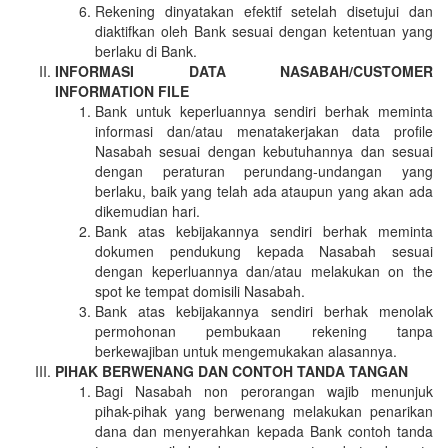
Rekening dinyatakan efektif setelah disetujui dan
diaktifkan oleh Bank sesuai dengan ketentuan yang
berlaku di Bank.
INFORMASI DATA NASABAH/CUSTOMER
INFORMATION FILE
Bank untuk keperluannya sendiri berhak meminta
informasi dan/atau menatakerjakan data profile
Nasabah sesuai dengan kebutuhannya dan sesuai
dengan peraturan perundang-undangan yang
berlaku, baik yang telah ada ataupun yang akan ada
dikemudian hari.
Bank atas kebijakannya sendiri berhak meminta
dokumen pendukung kepada Nasabah sesuai
dengan keperluannya dan/atau melakukan on the
spot ke tempat domisili Nasabah.
Bank atas kebijakannya sendiri berhak menolak
permohonan pembukaan rekening tanpa
berkewajiban untuk mengemukakan alasannya.
PIHAK BERWENANG DAN CONTOH TANDA TANGAN
Bagi Nasabah non perorangan wajib menunjuk
pihak-pihak yang berwenang melakukan penarikan
dana dan menyerahkan kepada Bank contoh tanda