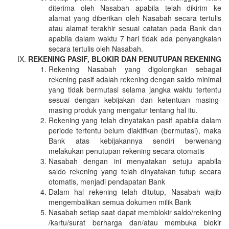
diterima oleh Nasabah apabila telah dikirim ke
alamat yang diberikan oleh Nasabah secara tertulis
atau alamat terakhir sesuai catatan pada Bank dan
apabila dalam waktu 7 hari tidak ada penyangkalan
secara tertulis oleh Nasabah.
REKENING PASIF, BLOKIR DAN PENUTUPAN REKENING
Rekening Nasabah yang digolongkan sebagai
rekening pasif adalah rekening dengan saldo minimal
yang tidak bermutasi selama jangka waktu tertentu
sesuai dengan kebijakan dan ketentuan masing-
masing produk yang mengatur tentang hal itu.
Rekening yang telah dinyatakan pasif apabila dalam
periode tertentu belum diaktifkan (bermutasi), maka
Bank atas kebijakannya sendiri berwenang
melakukan penutupan rekening secara otomatis
Nasabah dengan ini menyatakan setuju apabila
saldo rekening yang telah dinyatakan tutup secara
otomatis, menjadi pendapatan Bank
Dalam hal rekening telah ditutup, Nasabah wajib
mengembalikan semua dokumen milik Bank
Nasabah setiap saat dapat memblokir saldo/rekening
/kartu/surat berharga dan/atau membuka blokir