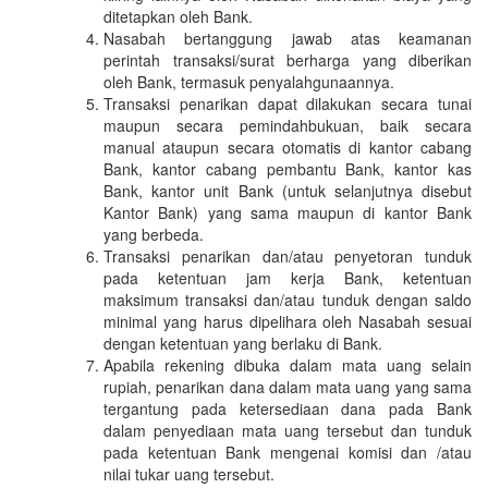
ditetapkan oleh Bank.
Nasabah bertanggung jawab atas keamanan
perintah transaksi/surat berharga yang diberikan
oleh Bank, termasuk penyalahgunaannya.
Transaksi penarikan dapat dilakukan secara tunai
maupun secara pemindahbukuan, baik secara
manual ataupun secara otomatis di kantor cabang
Bank, kantor cabang pembantu Bank, kantor kas
Bank, kantor unit Bank (untuk selanjutnya disebut
Kantor Bank) yang sama maupun di kantor Bank
yang berbeda.
Transaksi penarikan dan/atau penyetoran tunduk
pada ketentuan jam kerja Bank, ketentuan
maksimum transaksi dan/atau tunduk dengan saldo
minimal yang harus dipelihara oleh Nasabah sesuai
dengan ketentuan yang berlaku di Bank.
Apabila rekening dibuka dalam mata uang selain
rupiah, penarikan dana dalam mata uang yang sama
tergantung pada ketersediaan dana pada Bank
dalam penyediaan mata uang tersebut dan tunduk
pada ketentuan Bank mengenai komisi dan /atau
nilai tukar uang tersebut.