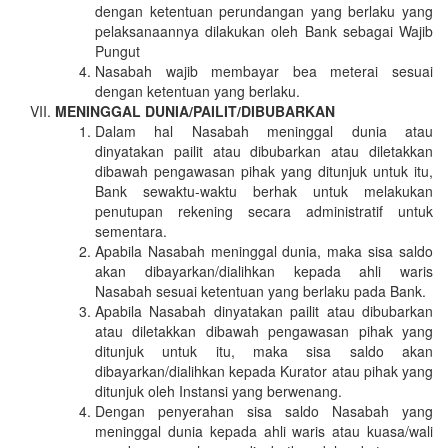
dengan ketentuan perundangan yang berlaku yang
pelaksanaannya dilakukan oleh Bank sebagai Wajib
Pungut
Nasabah wajib membayar bea meterai sesuai
dengan ketentuan yang berlaku.
MENINGGAL DUNIA/PAILIT/DIBUBARKAN
Dalam hal Nasabah meninggal dunia atau
dinyatakan pailit atau dibubarkan atau diletakkan
dibawah pengawasan pihak yang ditunjuk untuk itu,
Bank sewaktu-waktu berhak untuk melakukan
penutupan rekening secara administratif untuk
sementara.
Apabila Nasabah meninggal dunia, maka sisa saldo
akan dibayarkan/dialihkan kepada ahli waris
Nasabah sesuai ketentuan yang berlaku pada Bank.
Apabila Nasabah dinyatakan pailit atau dibubarkan
atau diletakkan dibawah pengawasan pihak yang
ditunjuk untuk itu, maka sisa saldo akan
dibayarkan/dialihkan kepada Kurator atau pihak yang
ditunjuk oleh Instansi yang berwenang.
Dengan penyerahan sisa saldo Nasabah yang
meninggal dunia kepada ahli waris atau kuasa/wali