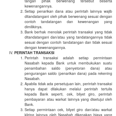
tangan pihak berwenang tersebut beserta
kewenangannya.
Setiap penarikan dana atau perintah lainnya wajib
ditandatangani oleh pihak berwenang sesuai dengan
contoh tandatangan dan kewenangan yang
dimilikinya.
Bank berhak menolak perintah transaksi yang tidak
ditandatangani dan/atau yang tandatangannya tidak
sesuai dengan contoh tandatangan dan tidak sesuai
dengan kewenangannya.
PERINTAH TRANSAKSI
Perintah transaksi adalah setiap permintaan
Nasabah kepada Bank untuk membukukan suatu
penambahan saldo (penyetoran dana) atau
pengurangan saldo (penarikan dana) pada rekening
Nasabah.
Apabila tidak ada persetujuan lain, perintah transaksi
hanya dapat dilakukan melalui perintah tertulis
kepada Bank seperti, cek, bilyet giro, perintah
pembayaran atau warkat lainnya yang disetujui oleh
Bank.
Setiap permintaan cek, bilyet giro dan/atau warkat
kliring lainnya oleh Nasabah dikenakan biaya yang