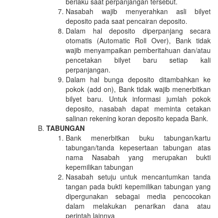
berlaku saat perpanjangan tersebut.
Nasabah wajib menyerahkan asli bilyet
deposito pada saat pencairan deposito.
Dalam hal deposito diperpanjang secara
otomatis (Automatic Roll Over), Bank tidak
wajib menyampaikan pemberitahuan dan/atau
pencetakan bilyet baru setiap kali
perpanjangan.
Dalam hal bunga deposito ditambahkan ke
pokok (add on), Bank tidak wajib menerbitkan
bilyet baru. Untuk informasi jumlah pokok
deposito, nasabah dapat meminta cetakan
salinan rekening koran deposito kepada Bank.
TABUNGAN
Bank menerbitkan buku tabungan/kartu
tabungan/tanda kepesertaan tabungan atas
nama Nasabah yang merupakan bukti
kepemilikan tabungan
Nasabah setuju untuk mencantumkan tanda
tangan pada bukti kepemilikan tabungan yang
dipergunakan sebagai media pencocokan
dalam melakukan penarikan dana atau
perintah lainnya