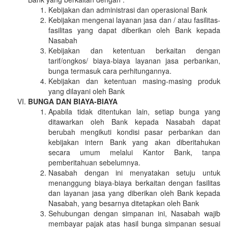
Kebijakan dan administrasi dan operasional Bank
Kebijakan mengenai layanan jasa dan / atau fasilitas-
fasilitas yang dapat diberikan oleh Bank kepada
Nasabah
Kebijakan dan ketentuan berkaitan dengan
tarif/ongkos/ biaya-biaya layanan jasa perbankan,
bunga termasuk cara perhitungannya.
Kebijakan dan ketentuan masing-masing produk
yang dilayani oleh Bank
BUNGA DAN BIAYA-BIAYA
Apabila tidak ditentukan lain, setiap bunga yang
ditawarkan oleh Bank kepada Nasabah dapat
berubah mengikuti kondisi pasar perbankan dan
kebijakan intern Bank yang akan diberitahukan
secara umum melalui Kantor Bank, tanpa
pemberitahuan sebelumnya.
Nasabah dengan ini menyatakan setuju untuk
menanggung biaya-biaya berkaitan dengan fasilitas
dan layanan jasa yang diberikan oleh Bank kepada
Nasabah, yang besarnya ditetapkan oleh Bank
Sehubungan dengan simpanan ini, Nasabah wajib
membayar pajak atas hasil bunga simpanan sesuai