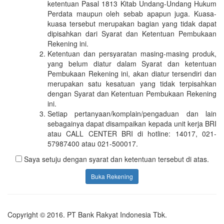
ketentuan Pasal 1813 Kitab Undang-Undang Hukum
Perdata maupun oleh sebab apapun juga. Kuasa-
kuasa tersebut merupakan bagian yang tidak dapat
dipisahkan dari Syarat dan Ketentuan Pembukaan
Rekening ini.
Ketentuan dan persyaratan masing-masing produk,
yang belum diatur dalam Syarat dan ketentuan
Pembukaan Rekening ini, akan diatur tersendiri dan
merupakan satu kesatuan yang tidak terpisahkan
dengan Syarat dan Ketentuan Pembukaan Rekening
ini.
Setiap pertanyaan/komplain/pengaduan dan lain
sebagainya dapat disampaikan kepada unit kerja BRI
atau CALL CENTER BRI di hotline: 14017, 021-
57987400 atau 021-500017.
Saya setuju dengan syarat dan ketentuan tersebut di atas.
Buka Rekening
Copyright © 2016. PT Bank Rakyat Indonesia Tbk.