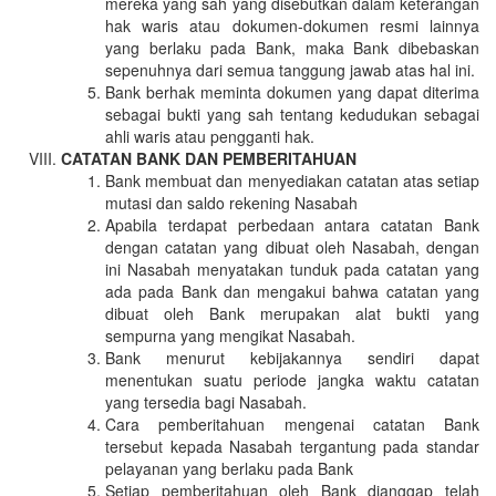
mereka yang sah yang disebutkan dalam keterangan
hak waris atau dokumen-dokumen resmi lainnya
yang berlaku pada Bank, maka Bank dibebaskan
sepenuhnya dari semua tanggung jawab atas hal ini.
Bank berhak meminta dokumen yang dapat diterima
sebagai bukti yang sah tentang kedudukan sebagai
ahli waris atau pengganti hak.
CATATAN BANK DAN PEMBERITAHUAN
Bank membuat dan menyediakan catatan atas setiap
mutasi dan saldo rekening Nasabah
Apabila terdapat perbedaan antara catatan Bank
dengan catatan yang dibuat oleh Nasabah, dengan
ini Nasabah menyatakan tunduk pada catatan yang
ada pada Bank dan mengakui bahwa catatan yang
dibuat oleh Bank merupakan alat bukti yang
sempurna yang mengikat Nasabah.
Bank menurut kebijakannya sendiri dapat
menentukan suatu periode jangka waktu catatan
yang tersedia bagi Nasabah.
Cara pemberitahuan mengenai catatan Bank
tersebut kepada Nasabah tergantung pada standar
pelayanan yang berlaku pada Bank
Setiap pemberitahuan oleh Bank dianggap telah