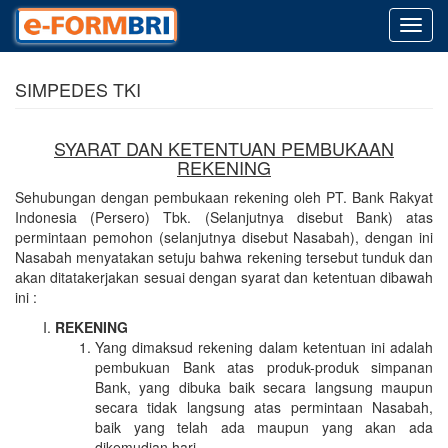
Toggl
navig
SIMPEDES TKI
SYARAT DAN KETENTUAN PEMBUKAAN
REKENING
Sehubungan dengan pembukaan rekening oleh PT. Bank Rakyat
Indonesia (Persero) Tbk. (Selanjutnya disebut Bank) atas
permintaan pemohon (selanjutnya disebut Nasabah), dengan ini
Nasabah menyatakan setuju bahwa rekening tersebut tunduk dan
akan ditatakerjakan sesuai dengan syarat dan ketentuan dibawah
ini :
REKENING
Yang dimaksud rekening dalam ketentuan ini adalah
pembukuan Bank atas produk-produk simpanan
Bank, yang dibuka baik secara langsung maupun
secara tidak langsung atas permintaan Nasabah,
baik yang telah ada maupun yang akan ada
dikemudian hari.