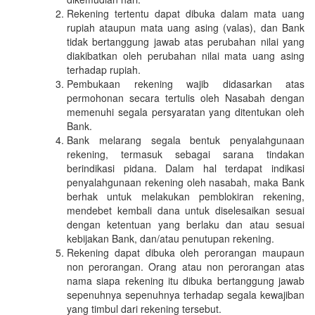
Rekening tertentu dapat dibuka dalam mata uang
rupiah ataupun mata uang asing (valas), dan Bank
tidak bertanggung jawab atas perubahan nilai yang
diakibatkan oleh perubahan nilai mata uang asing
terhadap rupiah.
Pembukaan rekening wajib didasarkan atas
permohonan secara tertulis oleh Nasabah dengan
memenuhi segala persyaratan yang ditentukan oleh
Bank.
Bank melarang segala bentuk penyalahgunaan
rekening, termasuk sebagai sarana tindakan
berindikasi pidana. Dalam hal terdapat indikasi
penyalahgunaan rekening oleh nasabah, maka Bank
berhak untuk melakukan pemblokiran rekening,
mendebet kembali dana untuk diselesaikan sesuai
dengan ketentuan yang berlaku dan atau sesuai
kebijakan Bank, dan/atau penutupan rekening.
Rekening dapat dibuka oleh perorangan maupaun
non perorangan. Orang atau non perorangan atas
nama siapa rekening itu dibuka bertanggung jawab
sepenuhnya sepenuhnya terhadap segala kewajiban
yang timbul dari rekening tersebut.