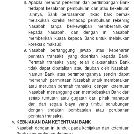
Apabila menurut penelitian dan pertimbangan Bank
terdapat kesalahan pembukuan dan atau kekeliruan
lainnya, Bank berdasarkan itikad baik berhak
melakukan koreksi terhadap pembukuan rekening
Nasabah tanpa berkewajiban memberitahukan
kepada Nasabah, dan dengan ini Nasabah
memberikan kuasa kepada Bank untuk melakukan
koreksi dimaksud.
Nasabah bertanggung jawab atas kebenaran
perintah transaksi yang diberikan kepada Bank.
Perintah transaksi yang telah dilaksanakan Bank
tidak dapat dibatalkan atau dirubah oleh Nasabah.
Namun Bank atas pertimbangannya sendiri dapat
memenuhi permintaan Nasabah untuk membatalkan
atau merubah perintah transaksi dengan ketentuan
Nasabah menanggung dan membebaskan Bank dari
setiap tuntutan atau gugatan dari pihak manapun
dan dari segala biaya yang timbul sehubungan
dengan tindakan pembatalan atau perubahan
perintah transaksi.
KEBIJAKAN DAN KETENTUAN BANK
Nasabah dengan ini tunduk pada kebijakan dan ketentuan
Bank yang berkaitan dengan :