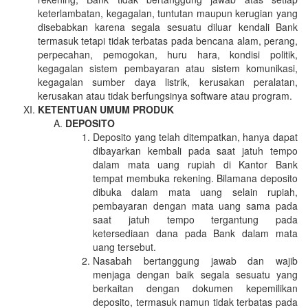
keterlambatan, kegagalan, tuntutan maupun kerugian yang
disebabkan karena segala sesuatu diluar kendali Bank
termasuk tetapi tidak terbatas pada bencana alam, perang,
perpecahan, pemogokan, huru hara, kondisi politik,
kegagalan sistem pembayaran atau sistem komunikasi,
kegagalan sumber daya listrik, kerusakan peralatan,
kerusakan atau tidak berfungsinya software atau program.
KETENTUAN UMUM PRODUK
DEPOSITO
Deposito yang telah ditempatkan, hanya dapat
dibayarkan kembali pada saat jatuh tempo
dalam mata uang rupiah di Kantor Bank
tempat membuka rekening. Bilamana deposito
dibuka dalam mata uang selain rupiah,
pembayaran dengan mata uang sama pada
saat jatuh tempo tergantung pada
ketersediaan dana pada Bank dalam mata
uang tersebut.
Nasabah bertanggung jawab dan wajib
menjaga dengan baik segala sesuatu yang
berkaitan dengan dokumen kepemilikan
deposito, termasuk namun tidak terbatas pada